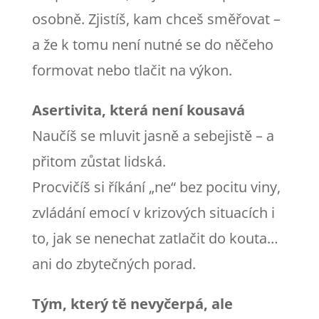
osobně. Zjistíš, kam chceš směřovat –
a že k tomu není nutné se do něčeho
formovat nebo tlačit na výkon.
Asertivita, která není kousavá
Naučíš se mluvit jasně a sebejistě – a
přitom zůstat lidská.
Procvičíš si říkání „ne“ bez pocitu viny,
zvládání emocí v krizových situacích i
to, jak se nenechat zatlačit do kouta…
ani do zbytečných porad.
Tým, který tě nevyčerpá, ale