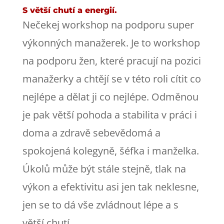
S větší chutí a energií.
Nečekej workshop na podporu super
výkonných manažerek. Je to workshop
na podporu žen, které pracují na pozici
manažerky a chtějí se v této roli cítit co
nejlépe a dělat ji co nejlépe. Odměnou
je pak větší pohoda a stabilita v práci i
doma a zdravě sebevědomá a
spokojená kolegyně, šéfka i manželka.
Úkolů může být stále stejně, tlak na
výkon a efektivitu asi jen tak neklesne,
jen se to dá vše zvládnout lépe a s
větší chutí.