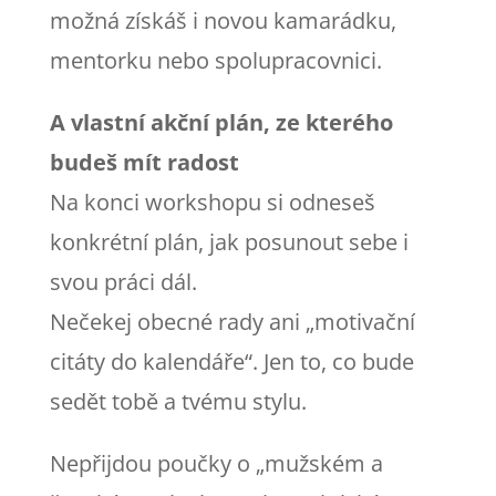
možná získáš i novou kamarádku,
mentorku nebo spolupracovnici.
A vlastní akční plán, ze kterého
budeš mít radost
Na konci workshopu si odneseš
konkrétní plán, jak posunout sebe i
svou práci dál.
Nečekej obecné rady ani „motivační
citáty do kalendáře“. Jen to, co bude
sedět tobě a tvému stylu.
Nepřijdou poučky o „mužském a