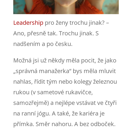
Leadership
pro ženy trochu jinak? –
Ano, přesně tak. Trochu jinak. S
nadšením a po česku.
Možná jsi už někdy měla pocit, že jako
„správná manažerka“ bys měla mluvit
nahlas, řídit tým nebo kolegy železnou
rukou (v sametové rukavičce,
samozřejmě) a nejlépe vstávat ve čtyři
na ranní jógu. A také, že kariéra je
přímka. Směr nahoru. A bez odboček.