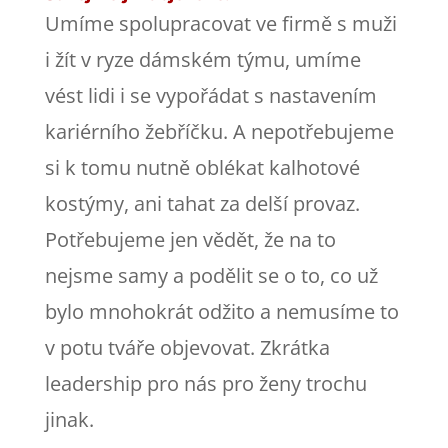
Umíme spolupracovat ve firmě s muži
i žít v ryze dámském týmu, umíme
vést lidi i se vypořádat s nastavením
kariérního žebříčku. A nepotřebujeme
si k tomu nutně oblékat kalhotové
kostýmy, ani tahat za delší provaz.
Potřebujeme jen vědět, že na to
nejsme samy a podělit se o to, co už
bylo mnohokrát odžito a nemusíme to
v potu tváře objevovat. Zkrátka
leadership pro nás pro ženy trochu
jinak.