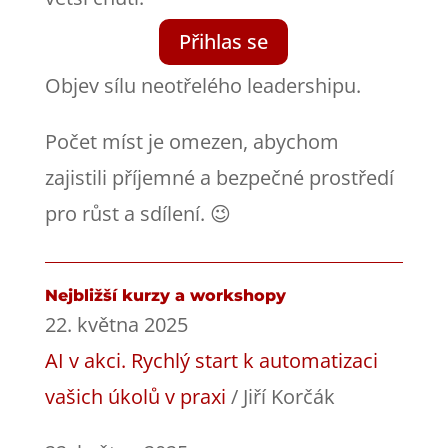
Přihlas se
Objev sílu neotřelého leadershipu.
Počet míst je omezen, abychom
zajistili příjemné a bezpečné prostředí
pro růst a sdílení. 😉
Nejbližší kurzy a workshopy
22. května 2025
AI v akci. Rychlý start k automatizaci
vašich úkolů v praxi
/ Jiří Korčák