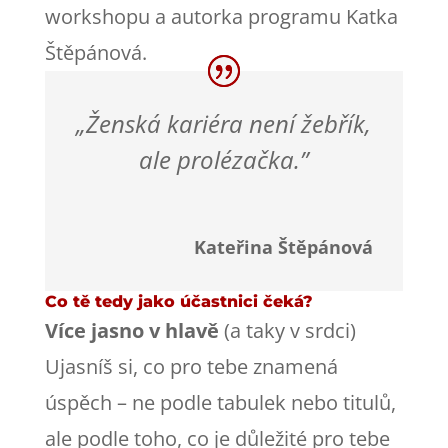
workshopu a autorka programu Katka
Štěpánová.
„Ženská kariéra není žebřík,
ale prolézačka.”
Kateřina Štěpánová
Co tě tedy jako účastnici čeká?
Více jasno v hlavě
(a taky v srdci)
Ujasníš si, co pro tebe znamená
úspěch – ne podle tabulek nebo titulů,
ale podle toho, co je důležité pro tebe