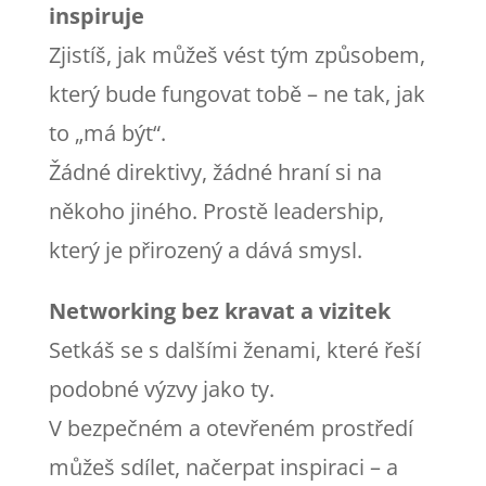
inspiruje
Zjistíš, jak můžeš vést tým způsobem,
který bude fungovat tobě – ne tak, jak
to „má být“.
Žádné direktivy, žádné hraní si na
někoho jiného. Prostě leadership,
který je přirozený a dává smysl.
Networking bez kravat a vizitek
Setkáš se s dalšími ženami, které řeší
podobné výzvy jako ty.
V bezpečném a otevřeném prostředí
můžeš sdílet, načerpat inspiraci – a