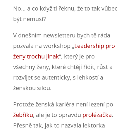
No… a co když ti řeknu, že to tak vůbec
být nemusí?
V dnešním newsletteru bych tě ráda
pozvala na workshop „
Leadership pro
ženy trochu jinak
“, který je pro
všechny ženy, které chtějí řídit, růst a
rozvíjet se autenticky, s lehkostí a
ženskou silou.
Protože ženská kariéra není lezení po
žebříku
, ale je to opravdu
prolézačka
.
Přesně tak, jak to nazvala lektorka