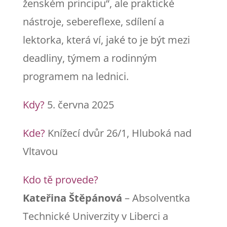
ženském principu“, ale praktické
nástroje, sebereflexe, sdílení a
lektorka, která ví, jaké to je být mezi
deadliny, týmem a rodinným
programem na lednici.
Kdy?
5. června 2025
Kde?
Knížecí dvůr 26/1, Hluboká nad
Vltavou
Kdo tě provede?
Kateřina Štěpánová
– Absolventka
Technické Univerzity v Liberci a