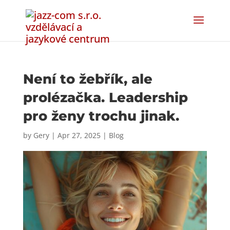
Není to žebřík, ale
prolézačka. Leadership
pro ženy trochu jinak.
by
Gery
|
Apr 27, 2025
|
Blog