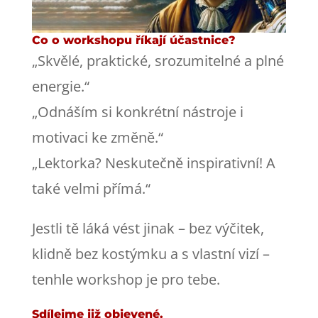
Co o workshopu říkají účastnice?
„Skvělé, praktické, srozumitelné a plné
energie.“
„Odnáším si konkrétní nástroje i
motivaci ke změně.“
„Lektorka? Neskutečně inspirativní! A
také velmi přímá.“
Jestli tě láká vést jinak – bez výčitek,
klidně bez kostýmku a s vlastní vizí –
tenhle workshop je pro tebe.
Sdílejme již objevené.