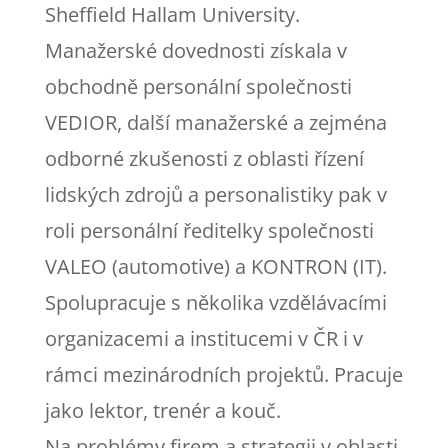
Sheffield Hallam University.
Manažerské dovednosti získala v
obchodně personální společnosti
VEDIOR, další manažerské a zejména
odborné zkušenosti z oblasti řízení
lidských zdrojů a personalistiky pak v
roli personální ředitelky společnosti
VALEO (automotive) a KONTRON (IT).
Spolupracuje s několika vzdělávacími
organizacemi a institucemi v ČR i v
rámci mezinárodních projektů. Pracuje
jako lektor, trenér a kouč.
Na problémy firem a strategii v oblasti