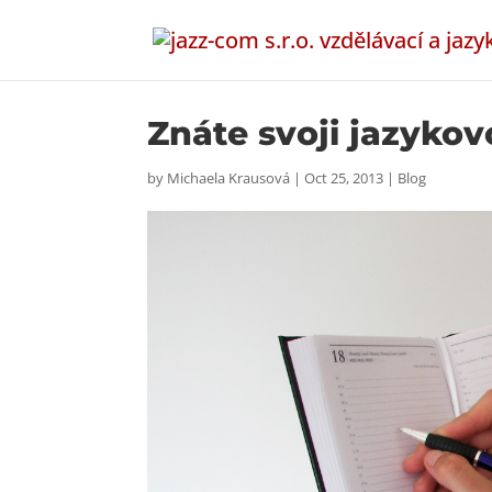
Znáte svoji jazyko
by
Michaela Krausová
|
Oct 25, 2013
|
Blog