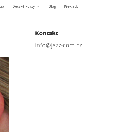
ost
Dětské kurzy
Blog
Překlady
Kontakt
info@jazz-com.cz