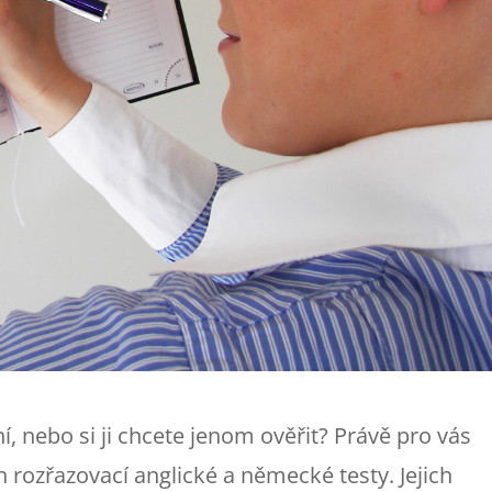
vní, nebo si ji chcete jenom ověřit? Právě pro vás
h rozřazovací anglické a německé testy. Jejich