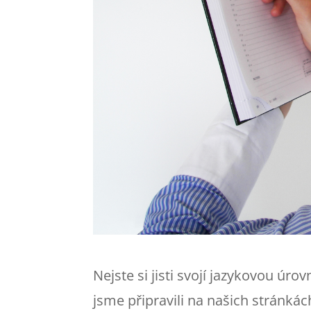
Nejste si jisti svojí jazykovou úro
jsme připravili na našich stránkác