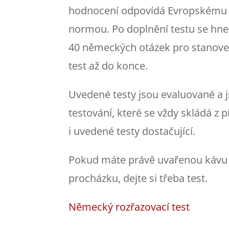
hodnocení odpovídá Evropskému re
normou.
Po doplnění testu se hne
40 německých otázek pro stanovení
test až do konce.
Uvedené testy jsou evaluované a 
testování, které se vždy skládá z 
i uvedené testy dostačující.
Pokud máte právě uvařenou kávu n
procházku, dejte si třeba test.
Německý rozřazovací test