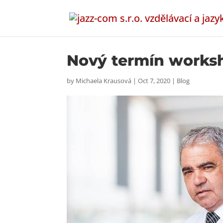
Nový termín worksh
by
Michaela Krausová
|
Oct 7, 2020
|
Blog