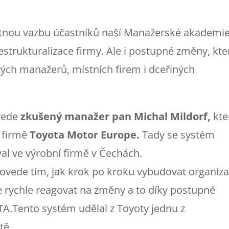
ou vazbu účastníků naší Manažerské akademie
estrukturalizace firmy. Ale i postupné změny, kte
ých manažerů, místních firem i dceřiných
vede
zkušený manažer pan Michal Mildorf,
kte
e firmě
Toyota Motor Europe.
Tady se systém
al ve výrobní firmě v Čechách.
ede tím, jak krok po kroku vybudovat organiza
 rychle reagovat na změny a to díky postupné
.Tento systém udělal z Toyoty jednu z
tě.