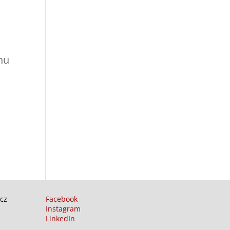
nu
cz
Facebook
Instagram
LinkedIn