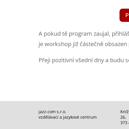
P
A pokud tě program zaujal, přihlá
je workshop již částečně obsazen
Přeji pozitivní všední dny a budu 
jazz-com s.r.o.
Kníž
vzdělávací a jazykové centrum
26,
373 