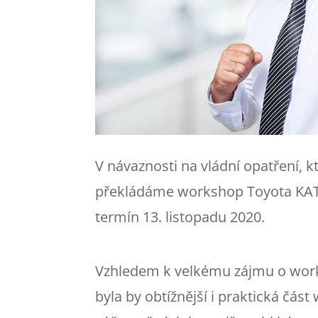
V návaznosti na vládní opatření, 
překládáme workshop Toyota KATA 
termín 13. listopadu 2020.
Vzhledem k velkému zájmu o works
byla by obtížnější i praktická čás