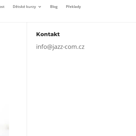
ost
Dětské kurzy
Blog
Překlady
Kontakt
info@jazz-com.cz