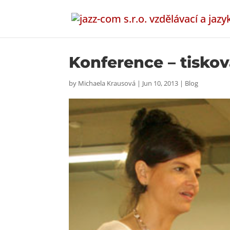
Konference – tiskov
by
Michaela Krausová
|
Jun 10, 2013
|
Blog