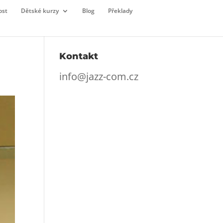
ost
Dětské kurzy
Blog
Překlady
Kontakt
info@jazz-com.cz