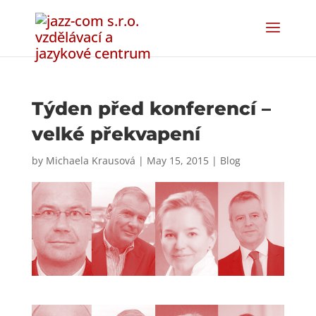
Týden před konferencí –
velké překvapení
by
Michaela Krausová
|
May 15, 2015
|
Blog