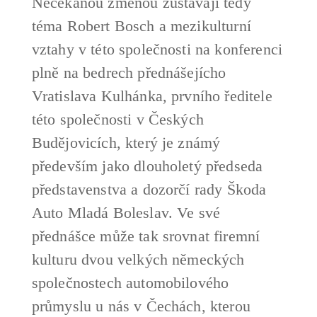
Nečekanou změnou zůstávají tedy
téma Robert Bosch a mezikulturní
vztahy v této společnosti na konferenci
plně na bedrech přednášejícho
Vratislava Kulhánka, prvního ředitele
této společnosti v Českých
Budějovicích, který je známý
především jako dlouholetý předseda
představenstva a dozorčí rady Škoda
Auto Mladá Boleslav. Ve své
přednášce může tak srovnat firemní
kulturu dvou velkých německých
společnostech automobilového
průmyslu u nás v Čechách, kterou