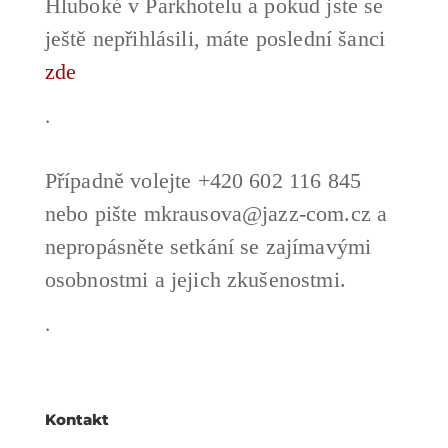
Hluboké v Parkhotelu a pokud jste se
ještě nepřihlásili, máte poslední šanci
zde
.
Případně volejte +420 602 116 845
nebo pište mkrausova@jazz-com.cz a
nepropásněte setkání se zajímavými
osobnostmi a jejich zkušenostmi.
.
Kontakt