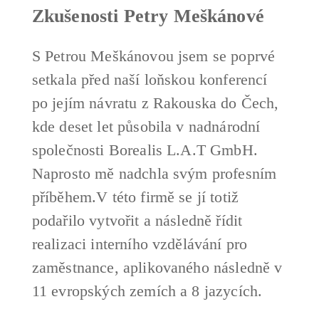
Zkušenosti Petry Meškánové
S Petrou Meškánovou jsem se poprvé
setkala před naší loňskou konferencí
po jejím návratu z Rakouska do Čech,
kde deset let působila v nadnárodní
společnosti Borealis L.A.T GmbH.
Naprosto mě nadchla svým profesním
příběhem.V této firmě se jí totiž
podařilo vytvořit a následně řídit
realizaci interního vzdělávání pro
zaměstnance, aplikovaného následně v
11 evropských zemích a 8 jazycích.