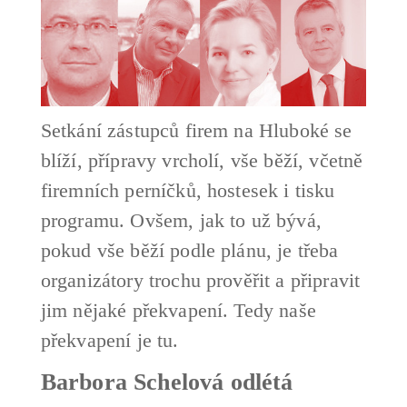
Setkání zástupců firem na Hluboké se
blíží, přípravy vrcholí, vše běží, včetně
firemních perníčků, hostesek i tisku
programu. Ovšem, jak to už bývá,
pokud vše běží podle plánu, je třeba
organizátory trochu prověřit a připravit
jim nějaké překvapení. Tedy naše
překvapení je tu.
Barbora Schelová odlétá