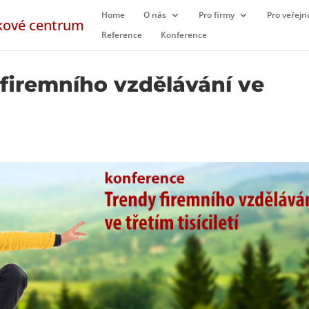
Home
O nás
Pro firmy
Pro veřejn
Reference
Konference
firemního vzdělávání ve