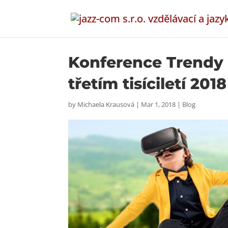
Konference Trendy 
třetím tisíciletí 2018
by
Michaela Krausová
|
Mar 1, 2018
|
Blog