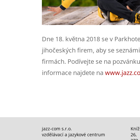
Dne 18. května 2018 se v Parkhot
jihočeských firem, aby se seznámi
firmách. Podívejte se na pozvánk
informace najdete na
www.jazz.c
jazz-com s.r.o.
Kníž
vzdělávací a jazykové centrum
26,