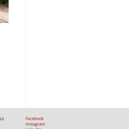
cz
Facebook
Instagram