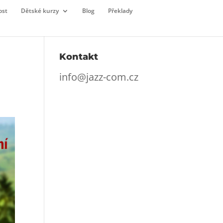
ost
Dětské kurzy
Blog
Překlady
Kontakt
info@jazz-com.cz