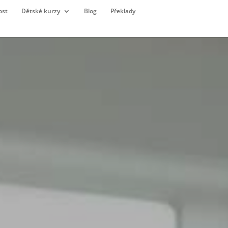
ost
Dětské kurzy
Blog
Překlady