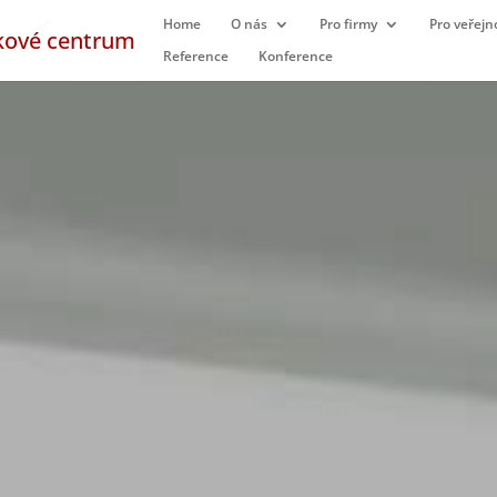
Home
O nás
Pro firmy
Pro veřejn
Reference
Konference