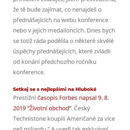
že tě bude zajímat, co nenajdeš o
přednášejících na webu konference
nebo v jejich medailoncích. Dnes bych
se totiž ráda podělila o některé skvělé
úspěchy přednášejících, které zvládli
od konání předchozího ročníku
konference.
Setkej se s nejlepšími na Hluboké
Prestižní
časopis Forbes napsal 9. 8.
2019 “Životní obchod”
. Český
Technistone koupili Američané za více
než miliardu.” A uvedl tak exkluzivní