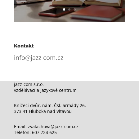
Kontakt
info@jazz-com.cz
jazz-com s.r.o.
vzdělávací a jazykové centrum
Knížecí dvůr, nám. Čsl. armády 26,
373 41 Hluboká nad Vltavou
Email: zvalachova@jazz-com.cz
Telefon: 607 724 625