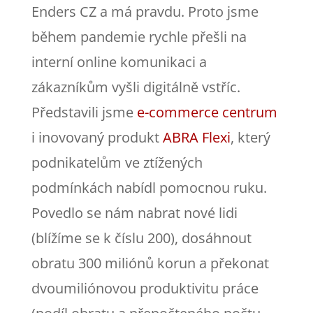
Enders CZ a má pravdu. Proto jsme
během pandemie rychle přešli na
interní online komunikaci a
zákazníkům vyšli digitálně vstříc.
Představili jsme
e-commerce centrum
i inovovaný produkt
ABRA Flexi
, který
podnikatelům ve ztížených
podmínkách nabídl pomocnou ruku.
Povedlo se nám nabrat nové lidi
(blížíme se k číslu 200), dosáhnout
obratu 300 miliónů korun a překonat
dvoumiliónovou produktivitu práce