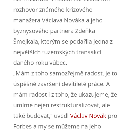
rozhovor známého krizového
manažera Václava Nováka a jeho
byznysového partnera Zdeňka
Šmejkala, kterým se podařila jedna z
největších tuzemských transakcí
daného roku vůbec.
„Mám z toho samozřejmě radost, je to
úspěšné završení devítileté práce. A
mám radost i z toho, že ukazujeme, že
umíme nejen restrukturalizovat, ale
také budovat,“ uvedl
Václav Novák
pro
Forbes a my se můžeme na jeho