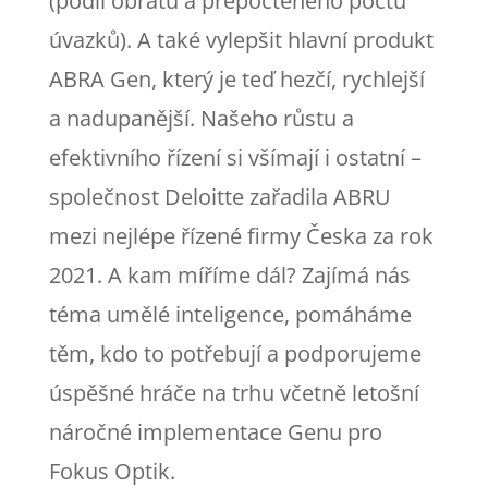
(podíl obratu a přepočteného počtu
úvazků). A také vylepšit hlavní produkt
ABRA Gen, který je teď hezčí, rychlejší
a nadupanější. Našeho růstu a
efektivního řízení si všímají i ostatní –
společnost Deloitte zařadila ABRU
mezi nejlépe řízené firmy Česka za rok
2021. A kam míříme dál? Zajímá nás
téma umělé inteligence, pomáháme
těm, kdo to potřebují a podporujeme
úspěšné hráče na trhu včetně letošní
náročné implementace Genu pro
Fokus Optik.