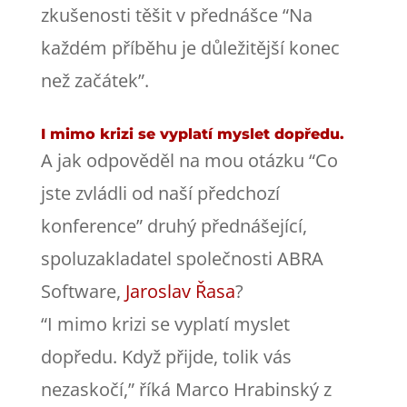
zkušenosti těšit v přednášce “Na
každém příběhu je důležitější konec
než začátek”.
I mimo krizi se vyplatí myslet dopředu.
A jak odpověděl na mou otázku “Co
jste zvládli od naší předchozí
konference” druhý přednášející,
spoluzakladatel společnosti ABRA
Software,
Jaroslav Řasa
?
“I mimo krizi se vyplatí myslet
dopředu. Když přijde, tolik vás
nezaskočí,” říká Marco Hrabinský z