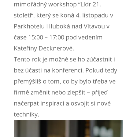
mimořádný workshop “Lídr 21.
století“, který se koná 4. listopadu v
Parkhotelu Hluboká nad Vltavou v
čase 15:00 – 17:00 pod vedením
Kateřiny Decknerové.
Tento rok je možné se ho zúčastnit i
bez účasti na konferenci. Pokud tedy
přemýšlíš o tom, co by bylo třeba ve
firmě změnit nebo zlepšit – přijeď
načerpat inspiraci a osvojit si nové
techniky.