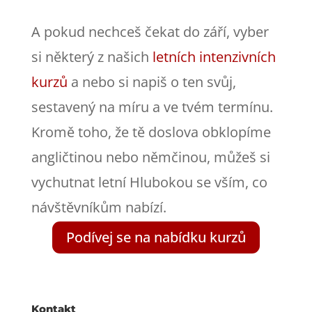
A pokud nechceš čekat do září, vyber
si některý z našich
letních intenzivních
kurzů
a nebo si napiš o ten svůj,
sestavený na míru a ve tvém termínu.
Kromě toho, že tě doslova obklopíme
angličtinou nebo němčinou, můžeš si
vychutnat letní Hlubokou se vším, co
návštěvníkům nabízí.
Podívej se na nabídku kurzů
Kontakt