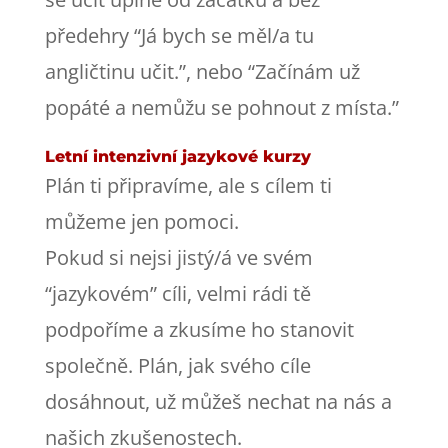
předehry “Já bych se měl/a tu
angličtinu učit.”, nebo “Začínám už
popáté a nemůžu se pohnout z místa.”
Letní intenzivní jazykové kurzy
Plán ti připravíme, ale s cílem ti
můžeme jen pomoci.
Pokud si nejsi jistý/á ve svém
“jazykovém” cíli, velmi rádi tě
podpoříme a zkusíme ho stanovit
společně. Plán, jak svého cíle
dosáhnout, už můžeš nechat na nás a
našich zkušenostech.