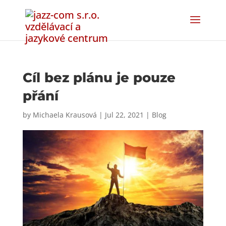
Cíl bez plánu je pouze
přání
by
Michaela Krausová
|
Jul 22, 2021
|
Blog