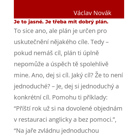
Václav Novák
Je to jasné. Je třeba mít dobrý plán.
To sice ano, ale plán je určen pro
uskutečnění nějakého cíle. Tedy –
pokud nemáš cíl, plán ti úplně
nepomůže a úspěch tě spolehlivě
mine. Ano, dej si cíl. Jaký cíl? Že to není
jednoduché? – Je, dej si jednoduchý a
konkrétní cíl. Pomohu ti příklady:
“Příští rok už si na dovolené objednám
v restauraci anglicky a bez pomoci.”,
“Na jaře zvládnu jednoduchou