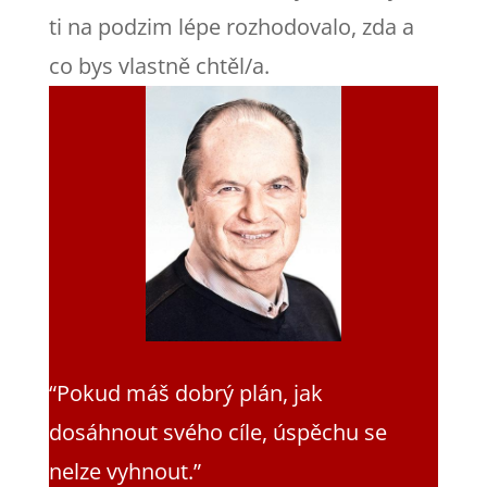
ti na podzim lépe rozhodovalo, zda a
co bys vlastně chtěl/a.
“Pokud máš dobrý plán, jak
dosáhnout svého cíle, úspěchu se
nelze vyhnout.”