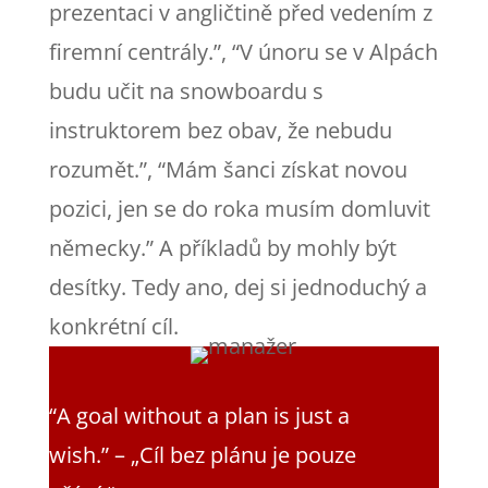
prezentaci v angličtině před vedením z
firemní centrály.”, “V únoru se v Alpách
budu učit na snowboardu s
instruktorem bez obav, že nebudu
rozumět.”, “Mám šanci získat novou
pozici, jen se do roka musím domluvit
německy.” A příkladů by mohly být
desítky. Tedy ano, dej si jednoduchý a
konkrétní cíl.
“A goal without a plan is just a
wish.” – „Cíl bez plánu je pouze