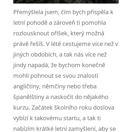
Přemýšlela jsem, čím bych přispěla k
letní pohodě a zároveň ti pomohla
rozlousknout oříšek, který možná
právě řešíš. V létě cestujeme více než v
jiných obdobích, a tak nás více než
jindy napadá, že bychom konečně
mohli pohnout se svou znalostí
angličtiny, němčiny nebo třeba
španělštiny a naskočit do nějakého
kurzu. Začátek školního roku doslova
vybízí k takovému startu, a tak ti
nabízím krátké letní zamyšlení, aby se